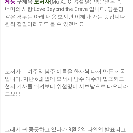
제등
구제목
모서사
(Mu Xu Ci 慕胥辞). 영문명은 죽음
너머의 사랑 Love Beyond the Grave 입니다. 영문명
같은 경우는 아래 내용 보시면 이해가 가는 뜻입니다.
원작 결말이라고도 볼 수 있겠네요.
모서사는 여주와 남주 이름을 한자씩 따서 만든 제목
입니다. 지난 6월 말에 모서사 남주 여주가 발표되고
현지 기사들 뒤져보니 위철명이 서브남으로 나오더라
고요!!!
그래서 귀 쫑긋하고 있다가 9월 3일 라인업 발표되고