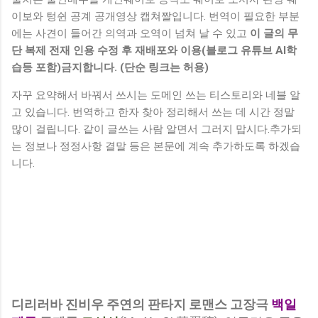
이보와 텅쉰 공계 공개영상 캡쳐짤입니다. 번역이 필요한 부분
에는 사견이 들어간 의역과 오역이 넘쳐 날 수 있고
이 글의 무
단 복제 전재 인용 수정 후 재배포와 이용(블로그 유튜브 AI학
습등 포함)금지합니다. (단순 링크는 허용)
자꾸 요약해서 바꿔서 쓰시는 도메인 쓰는 티스토리와 네블 알
고 있습니다. 번역하고 한자 찾아 정리해서 쓰는 데 시간 정말
많이 걸립니다. 같이 글쓰는 사람 알면서 그러지 맙시다.추가되
는 정보나 정정사항 결말 등은 본문에 계속 추가하도록 하겠습
니다.
디리러바 진비우 주연의 판타지 로맨스 고장극
백일