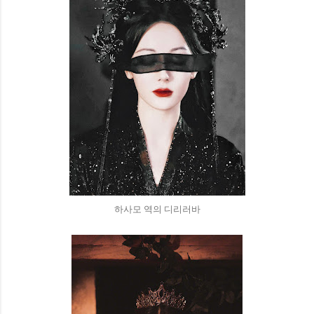
하사모 역의 디리러바