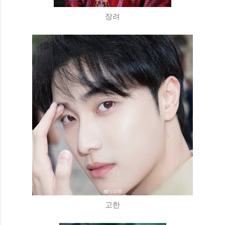
장려
고한