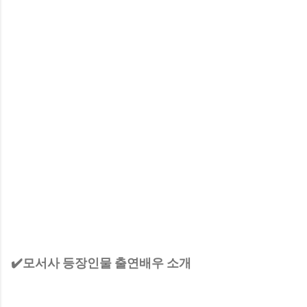
✔️모서사 등장인물 출연배우 소개