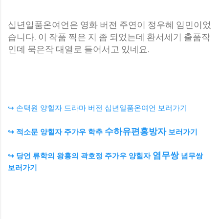
십년일품온여언은 영화 버전 주연이 정우혜 임민이었
습니다. 이 작품 찍은 지 좀 되었는데 환서세기 출품작
인데 묵은작 대열로 들어서고 있네요.
↪ 손택원 양힐자 드라마 버전 십년일품온여언 보러가기
수하유편홍방자
↪ 적소문 양힐자 주가우 학추
보러가기
염무쌍
↪ 당언 류학의 왕홍의 곽호정 주가우 양힐자
념무쌍
보러가기