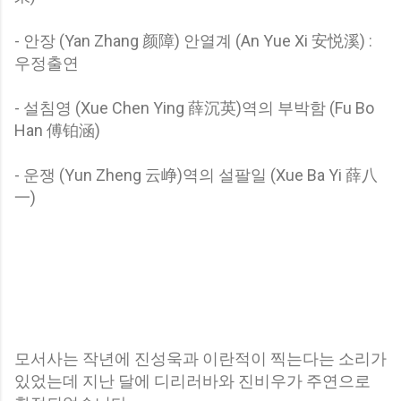
- 안장 (Yan Zhang 颜障) 안열계 (An Yue Xi 安悦溪) :
우정출연
- 설침영 (Xue Chen Ying 薛沉英)역의 부박함 (Fu Bo
Han 傅铂涵)
- 운쟁 (Yun Zheng 云峥)역의 설팔일 (Xue Ba Yi 薛八
一)
모서사는 작년에 진성욱과 이란적이 찍는다는 소리가
있었는데 지난 달에 디리러바와 진비우가 주연으로