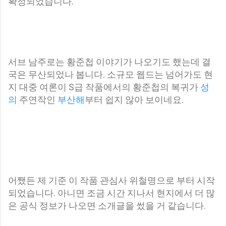
확정되었습니다.
서브 남주로는 황준첩 이야기가 나오기도 했는데 결
국은 무산되었나 봅니다. 소규모 웹드는 넘어가도 현
지 대중 여론이 S급 작품에서의 황준첩의 복귀가
성
의
주연작인
부산해
부터 쉽지 않아 보이네요.
어쨌든 제 기준 이 작품 관심사 위철명으로 부터 시작
되었습니다. 아니면 조금 시간 지나서 현지에서 더 많
은 공식 정보가 나오면 소개글을 썼을 거 같습니다.