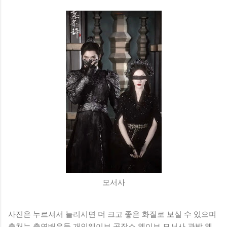
모서사
사진은 누르셔서 늘리시면 더 크고 좋은 화질로 보실 수 있으며
출처는 출연배우들 개인웨이보 공작소 웨이보 모서사 관방 웨