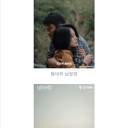
동대위 남영영