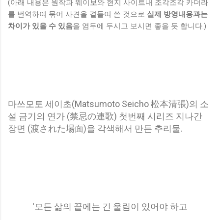
(아래 내용은 원작과 웨이보와 현지 사이트내 조각조각 카더라
를 번역하여 묶어 사견을 곁들여 쓴 것으로
실제 방영내용과는
차이가 있을 수 있음
을 염두에 두시고 보시면 좋을 듯 합니다.)
마쓰모토 세이초(Matsumoto Seicho 松本清張)의 소
설 금기의 연가 (禁忌の連歌) 첫번째 시리즈 지나간
장면 (渡された場面)을 각색해서 만든 추리물.
'모든 삶의 끝에는 긴 울림이 있어야 하고