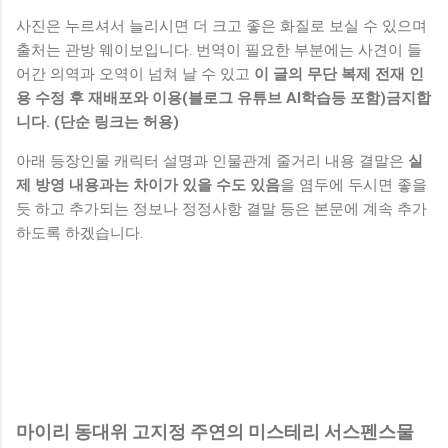
사진은 누르셔서 늘리시면 더 크고 좋은 화질로 보실 수 있으며
출처는 관방 웨이보입니다. 번역이 필요한 부분에는 사견이 들
어간 의역과 오역이 넘쳐 날 수 있고
이 글의 무단 복제 전재 인
용 수정 후 재배포와 이용(블로그 유튜브 AI학습등 포함)금지합
니다. (단순 링크는 허용)
아래 등장인물 캐릭터 설명과 인물관계 줄거리 내용 결말은
실
제 방영 내용과는 차이가 있을 수도 있음
을 염두에 두시면 좋을
듯 하고 추가되는 정보나 정정사항 결말 등은 본문에 계속 추가
하도록 하겠습니다.
마이리 동대위 고지정 주연의 미스테리 서스펜스물