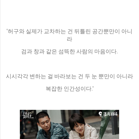
'허구와 실제가 교차하는 건 뒤틀린 공간뿐만이 아니
라
검과 창과 같은 섬뜩한 사람의 마음이다.
시시각각 변하는 걸 바라보는 건 두 눈 뿐만이 아니라
복잡한 인간성이다.'