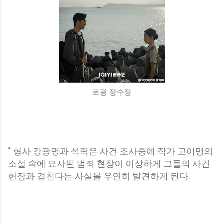
로굉 정수정
" 형사 강광명과 석락은 사건 조사중에 작가 고이명의
소설 속에 묘사된 범죄 현장이 이상하게 그들의 사건
현장과 겹친다는 사실을 우연히 발견하게 된다.