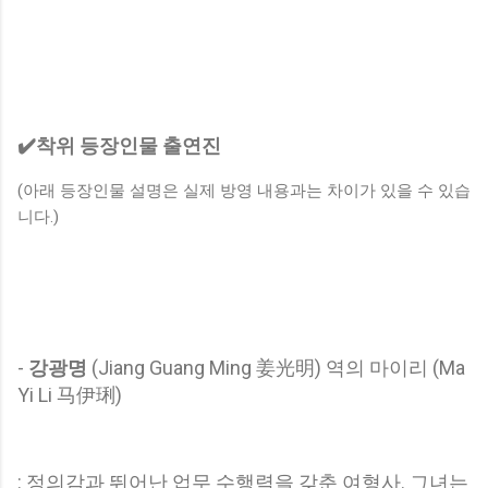
✔️착위 등장인물 출연진
(아래 등장인물 설명은 실제 방영 내용과는 차이가 있을 수 있습
니다.)
-
강광명
(Jiang Guang Ming 姜光明) 역의 마이리 (Ma
Yi Li 马伊琍)
: 정의감과 뛰어난 업무 수행력을 갖춘 여형사. 그녀는