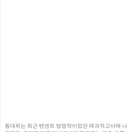
동대위는 최근 텐센트 방영작이었던 매괴적고사에 나