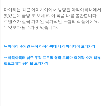
마이리는 최근 아이치이에서 방영된 아적아륵태에서
봤었는데 금방 또 보네요. 이 작품 나름 볼만합니다.
로맨스가 살짝 가미된 목가적인 느낌의 작품이에요.
무엇보다 남주가 멋있습니다.
↪ 마이리 주의연 우적 아적아륵태 나의 아러타이 보러가기
↪ 아적아륵태 남주 우적 프로필 영화 드라마 출연작 소개 리뷰
필모그래피 웨이보 보러가기