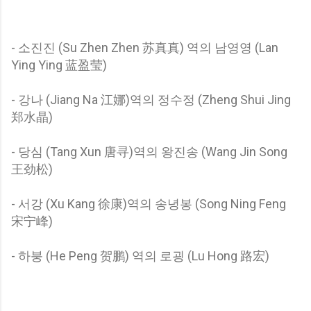
- 소진진 (Su Zhen Zhen 苏真真) 역의 남영영 (Lan
Ying Ying 蓝盈莹)
- 강나 (Jiang Na 江娜)역의 정수정 (Zheng Shui Jing
郑水晶)
- 당심 (Tang Xun 唐寻)역의 왕진송 (Wang Jin Song
王劲松)
- 서강 (Xu Kang 徐康)역의 송녕봉 (Song Ning Feng
宋宁峰)
- 하붕 (He Peng 贺鹏) 역의 로굉 (Lu Hong 路宏)