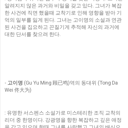
알려지지 않은 과거와 비밀을 갖고 있다. 그녀가 복잡
한 사건에 직면 했을때 교착기로 인해 영향을 받아 기
억의 일부를 잃게 된다. 그녀는 고이명의 소설과 연관
된 사건을 집요하고 끈질기게 추적해 자신의 과거에
대한 단서를 찾으려 한다.
-
고이명
(Gu Yu Ming 顾已鸣)역의 동대위 (Tong Da
Wei 佟大为)
:
유명한 서스펜스 소설가로 미스테리한 조직 교착의
리더 중 한명이다. 강광명을 향한 복잡하고 깊은 애정
을 갖고 있으며 한때 그녀를 사랑했고 그녀의 배신으