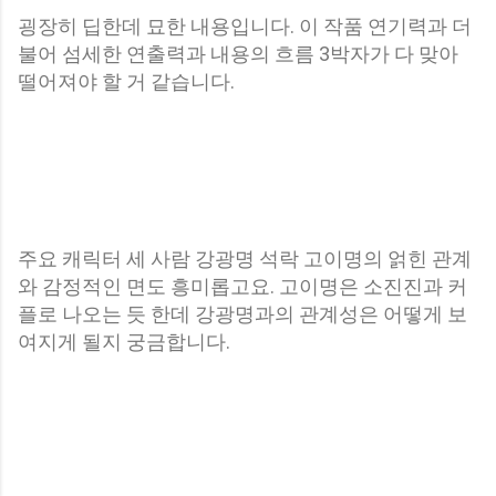
굉장히 딥한데 묘한 내용입니다. 이 작품 연기력과 더
불어 섬세한 연출력과 내용의 흐름 3박자가 다 맞아
떨어져야 할 거 같습니다.
주요 캐릭터 세 사람 강광명 석락 고이명의 얽힌 관계
와 감정적인 면도 흥미롭고요. 고이명은 소진진과 커
플로 나오는 듯 한데 강광명과의 관계성은 어떻게 보
여지게 될지 궁금합니다.