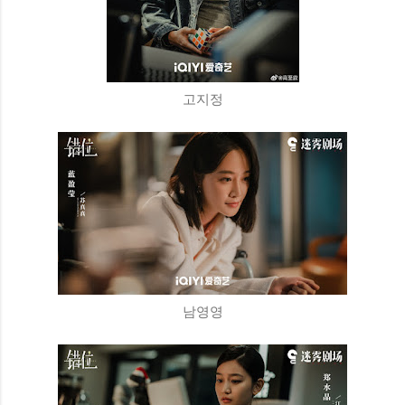
고지정
남영영