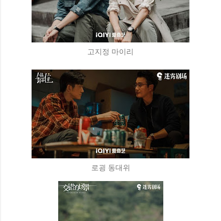
고지정 마이리
로굉 동대위