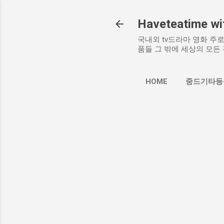
Haveteatime wit
국내외 tv드라마 영화 주로 
품들 그 밖에 세상의 모든 
HOME
중드기타등