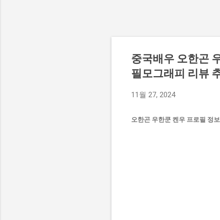
중국배우 오한곤 우한
필모그래피 리뷰 추
11월 27, 2024
오한곤 우한쿤 켄우 프로필 정보