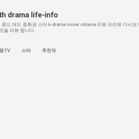
기본 콘텐츠로 건너뛰기
h drama life-info
중드 대드 중화권 스타 k-drama movie cdrama 리뷰 프리뷰 다
것을 리뷰 합니다.
등TV
스타
추천작