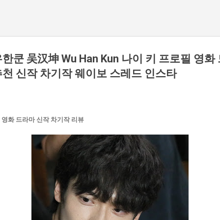
쿤 吴汉坤 Wu Han Kun 나이 키 프로필 영
천 신작 차기작 웨이보 스레드 인스타
 영화 드라마 신작 차기작 리뷰