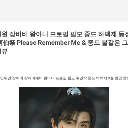
원 장비비 왕아니 프로필 필모 중드 하백제 등
祭 Please Remember Me & 중드 불같은
리뷰
안위안 장비비 장페이페이 왕아니 프로필 필모 주연작 중드 하백제 9월 방영 중