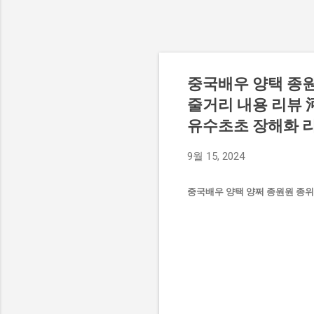
중국배우 양택 종원
줄거리 내용 리뷰 河伯
유수초초 장해화 
9월 15, 2024
중국배우 양택 양쩌 종원원 종위