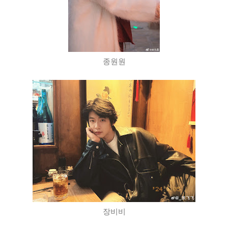
종원원
장비비