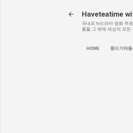
Haveteatime wit
국내외 tv드라마 영화 주로 
품들 그 밖에 세상의 모든 
HOME
중드기타등