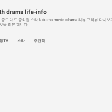
기본 콘텐츠로 건너뛰기
h drama life-info
중드 대드 중화권 스타 k-drama movie cdrama 리뷰 프리뷰 다
것을 리뷰 합니다.
등TV
스타
추천작