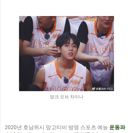
덩크 오브 차이나
2020년 호남위시 망고티비 방영 스포츠 예능
운동파