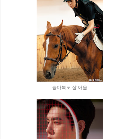
승마복도 잘 어울