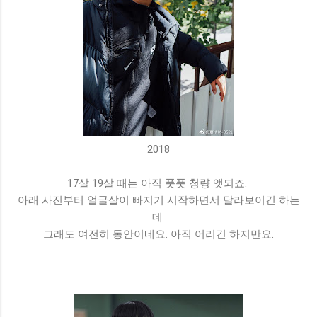
2018
17살 19살 때는 아직 풋풋 청량 앳되죠.
아래 사진부터 얼굴살이 빠지기 시작하면서 달라보이긴 하는
데
그래도 여전히 동안이네요. 아직 어리긴 하지만요.