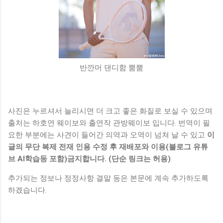
반깐머 댄디함 뿜뿜
사진은 누르셔서 늘리시면 더 크고 좋은 화질로 보실 수 있으며
출처는 하호연 웨이보와 출연작 관방웨이보 입니다. 번역이 필
요한 부분에는 사견이 들어간 의역과 오역이 넘쳐 날 수 있고
이
글의 무단 복제 전재 인용 수정 후 재배포와 이용(블로그 유튜
브 AI학습등 포함)금지합니다. (단순 링크는 허용)
추가되는 정보나 정정사항 결말 등은 본문에 계속 추가하도록
하겠습니다.