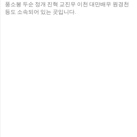
풍소봉 두순 정개 진혁 교진우 이천 대만배우 원경천
등도 소속되어 있는 곳입니다.