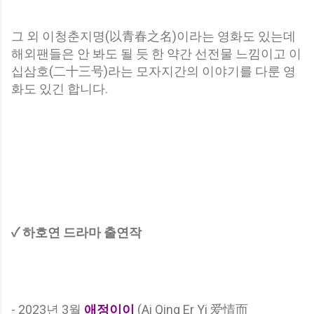
그 외 이청춘지명(
以青春之名
)이라는 영화도 있는데
해외팬들은 안 봐도 될 듯 한 약간 선전물 느낌이고 이
십삼호(
二十三号
)라는 모자지간의 이야기를 다룬 영
화도 있긴 합니다.
✓ 하호연 드라마 출연작
- 2023년 3월
애정이이
(Ai Qing Er Yi 爱情而