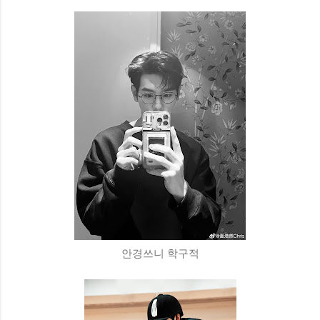
안경쓰니 학구적