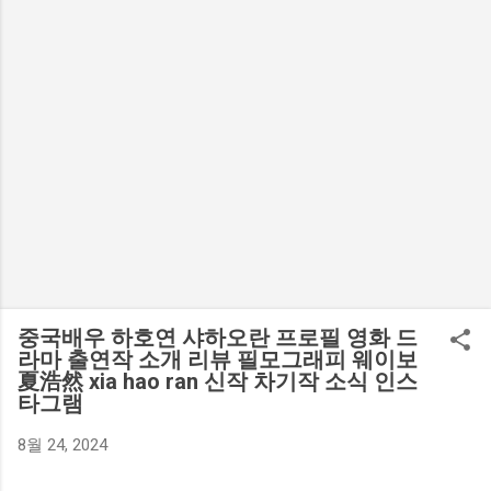
중국배우 하호연 샤하오란 프로필 영화 드
라마 출연작 소개 리뷰 필모그래피 웨이보
夏浩然 xia hao ran 신작 차기작 소식 인스
타그램
8월 24, 2024