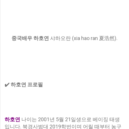
중국배우 하호연
샤하오란 (xia hao ran 夏浩然).
✔️ 하호연 프로필
하호연
나이는 2001년 5월 21일생으로 베이징 태생
입니다. 북경사범대 2019학번이며 어릴 때부터 농구