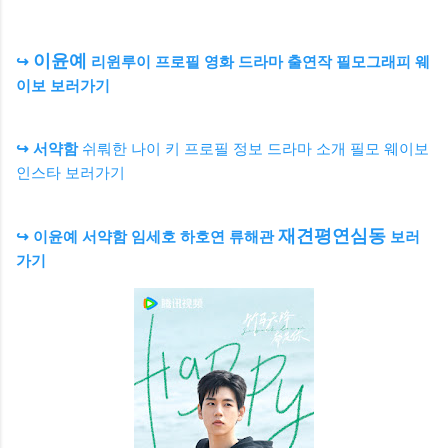
이윤예
↪
리윈루이 프로필 영화 드라마 출연작 필모그래피 웨
이보 보러가기
↪ 서약함
쉬뤄한 나이 키 프로필 정보 드라마 소개 필모 웨이보
인스타 보러가기
재견평연심동
↪ 이윤예 서약함 임세호 하호연 류해관
보러
가기