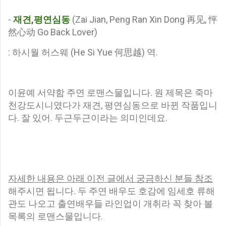
-
재견,평연심동
(Zai Jian, Peng Ran Xin Dong 再见, 怦
然心动 Go Back Lover)
: 하시월 허스웨 (He Si Yue 何思越) 역.
이윤예 서약함 주연 로맨스물입니다. 원 제목은 죽마
천강도시니였다가 재견, 평연심동으로 바뀐 작품입니
다. 잘 있어. 두근두근이라는 의미인데요.
자세한 내용은 아래 이전 글에서 궁금하신 분들 참조
해주시면 됩니다. 두 주연 배우도 호감에 임세호 류해
관도 나오고 출연배우들 라인업이 개취라 꼭 찾아 볼
목록의 로맨스물입니다.