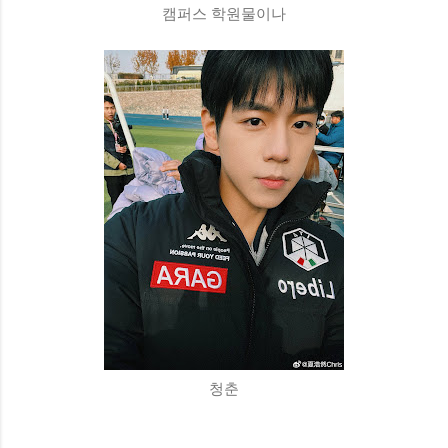
캠퍼스 학원물이나
청춘