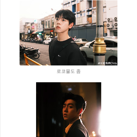
로코물도 좀