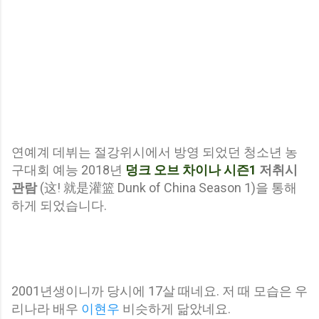
연예계 데뷔는 절강위시에서 방영 되었던 청소년 농
구대회 예능 2018년
덩크 오브 차이나 시즌1
저취시
관람
(这! 就是灌篮 Dunk of China Season 1)을 통해
하게 되었습니다.
2001년생이니까 당시에 17살 때네요. 저 때 모습은 우
리나라 배우
이현우
비슷하게 닮았네요.