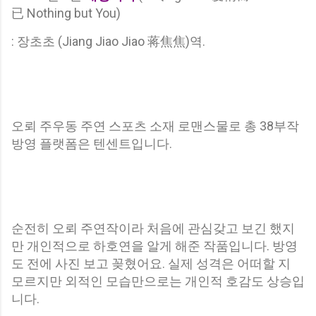
已 Nothing but You)
: 장초초 (Jiang Jiao Jiao 蒋焦焦)역.
오뢰 주우동 주연 스포츠 소재 로맨스물로 총 38부작
방영 플랫폼은 텐센트입니다.
순전히 오뢰 주연작이라 처음에 관심갖고 보긴 했지
만 개인적으로 하호연을 알게 해준 작품입니다. 방영
도 전에 사진 보고 꽂혔어요. 실제 성격은 어떠할 지
모르지만 외적인 모습만으로는 개인적 호감도 상승입
니다.