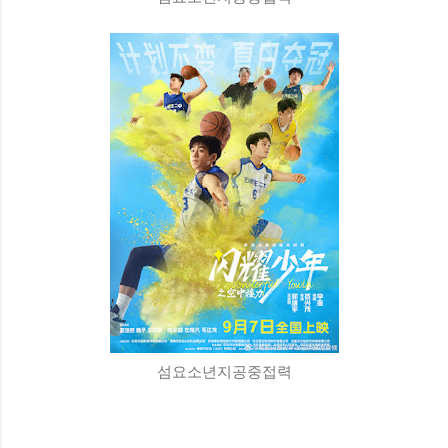
섬요소년지공중접력