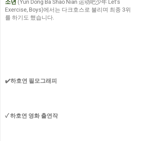
소년
(Yun Dong Ba Shao Nian 运动吧少年 Let's
Exercise, Boys)에서는 다크호스로 불리며 최종 3위
를 하기도 했습니다.
✔️하호연 필모그래피
✓ 하호연 영화 출연작