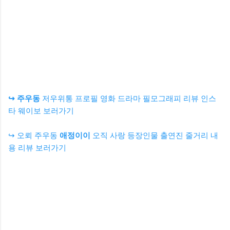
↪ 주우동
저우위통 프로필 영화 드라마 필모그래피 리뷰 인스
타 웨이보 보러가기
↪ 오뢰 주우동
애정이이
오직 사랑 등장인물 출연진 줄거리 내
용 리뷰 보러가기