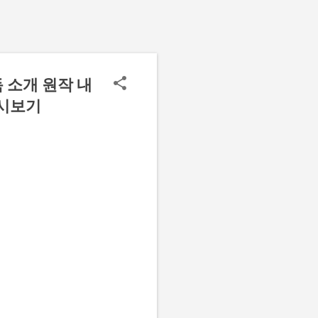
 소개 원작 내
다시보기