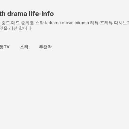
기본 콘텐츠로 건너뛰기
h drama life-info
중드 대드 중화권 스타 k-drama movie cdrama 리뷰 프리뷰 다
것을 리뷰 합니다.
등TV
스타
추천작