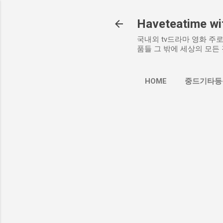
Haveteatime wit
국내외 tv드라마 영화 주로 
품들 그 밖에 세상의 모든 
HOME
중드기타등