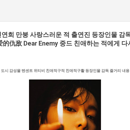
연희 만붕 사랑스러운 적 출연진 등장인물 감독
的仇敌 Dear Enemy 중드 친애하는 적에게 
 도시 감성물 텐센트 위티비 친애적구적 친애적구활 등장인물 감독 줄거리 내용