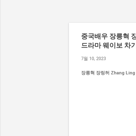
중국배우 장릉혁 장링
드라마 웨이보 차
7월 10, 2023
장릉혁 장링허 Zhang L