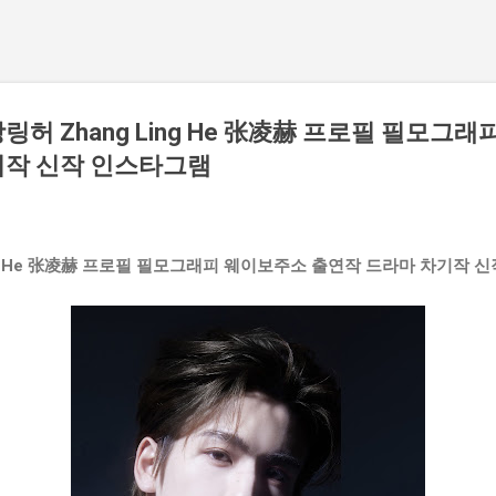
허 Zhang Ling He 张凌赫 프로필 필모그래
기작 신작 인스타그램
ing He 张凌赫 프로필 필모그래피 웨이보주소 출연작 드라마 차기작 신