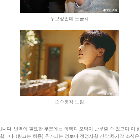
무보정인데 노굴욕
순수총각 느낌
다. 번역이 필요한 부분에는 의역과 오역이 난무할 수 있으며 이 글
금합니다. (링크는 허용) 추가되는 정보나 정정사항 신작 차기작 소식