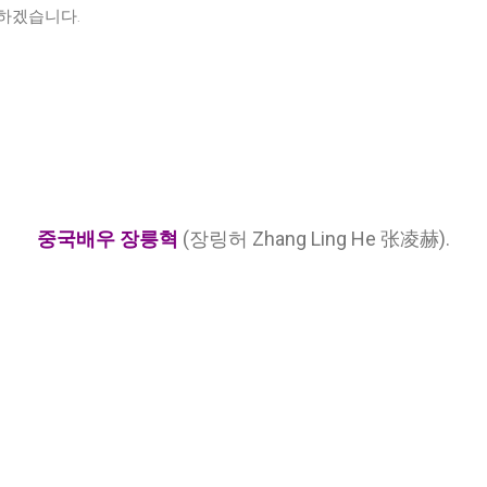
 하겠습니다
.
중국배우 장릉혁
(장링허 Zhang Ling He 张凌赫).