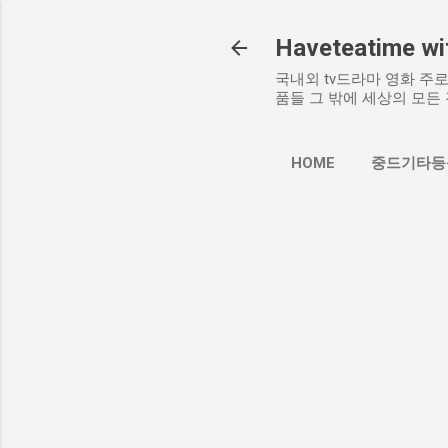
Haveteatime wit
국내외 tv드라마 영화 주로 
품들 그 밖에 세상의 모든 
HOME
중드기타등