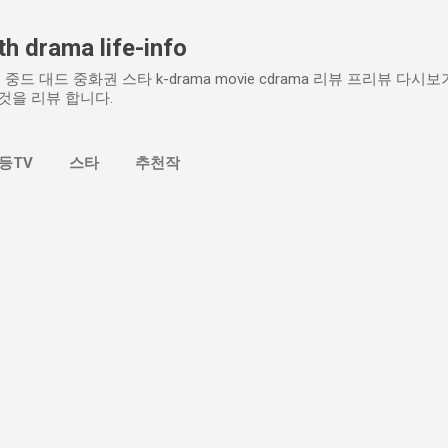
기본 콘텐츠로 건너뛰기
h drama life-info
중드 대드 중화권 스타 k-drama movie cdrama 리뷰 프리뷰 다
것을 리뷰 합니다.
등TV
스타
추천작