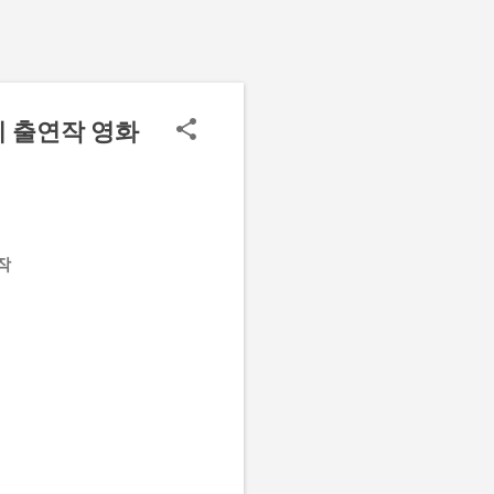
피 출연작 영화
작