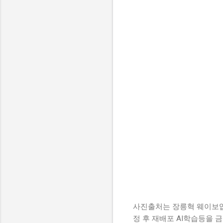
사진출처는 장릉혁 웨이보입니
정 후 재배포 AI학습등을 